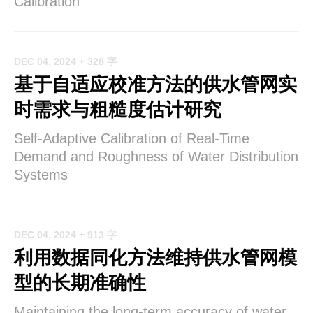
Calibration
DEC 04, 2024
+ 328 字
基于自适应校准方法的供水管网实
时需求与粗糙度估计研究
Self-Adaptive Calibration of Real-Time
Demand and Roughness of Water Distribution
Systems
DEC 04, 2024
+ 913 字
利用数据同化方法维持供水管网模
型的长期准确性
Maintaining the long-term accuracy of water