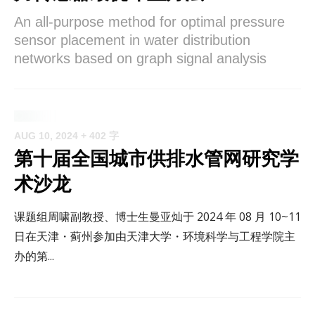
An all-purpose method for optimal pressure
sensor placement in water distribution
networks based on graph signal analysis
AUG 10, 2024
+ 402 字
第十届全国城市供排水管网研究学
术沙龙
课题组周啸副教授、博士生曼亚灿于 2024 年 08 月 10~11
日在天津・蓟州参加由天津大学・环境科学与工程学院主
办的第...