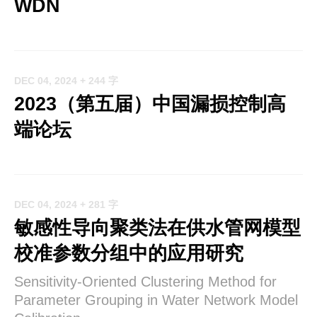
WDN
DEC 04, 2024
+ 244 字
2023（第五届）中国漏损控制高
端论坛
DEC 04, 2024
+ 281 字
敏感性导向聚类法在供水管网模型
校准参数分组中的应用研究
Sensitivity-Oriented Clustering Method for
Parameter Grouping in Water Network Model